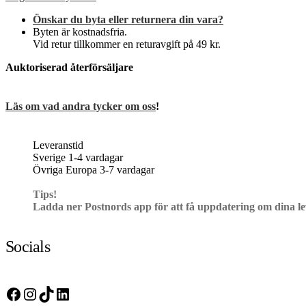
Önskar du byta eller returnera din vara?
Byten är kostnadsfria.
Vid retur tillkommer en returavgift på 49 kr.
Auktoriserad återförsäljare
Läs om vad andra tycker om oss
!
Leveranstid
Sverige 1-4 vardagar
Övriga Europa 3-7 vardagar
Tips!
Ladda ner Postnords app för att få uppdatering om dina l
Socials
Facebook
Instagram
TikTok
LinkedIn