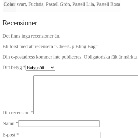
Color
svart, Fuchsia, Pastell Grön, Pastell Lila, Pastell Rosa
Recensioner
Det finns inga recensioner än.
Bli först med att recensera ”CheerUp Bling Bag”
Din e-postadress kommer inte publiceras.
Obligatoriska fält är märkta
Ditt betyg
*
Din recension
*
Namn
*
E-post
*