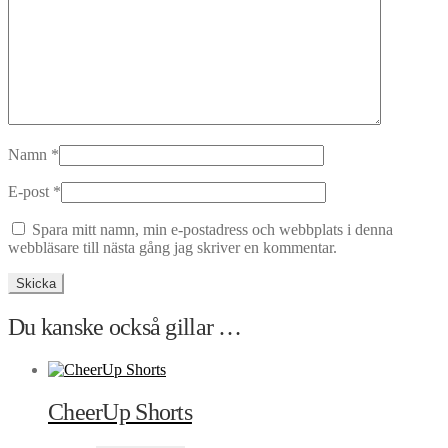
Namn
*
E-post
*
Spara mitt namn, min e-postadress och webbplats i denna
webbläsare till nästa gång jag skriver en kommentar.
Du kanske också gillar …
CheerUp Shorts