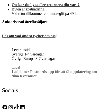
Önskar du byta eller returnera din vara?
Byten är kostnadsfria.
Vid retur tillkommer en returavgift på 49 kr.
Auktoriserad återförsäljare
Läs om vad andra tycker om oss
!
Leveranstid
Sverige 1-4 vardagar
Övriga Europa 3-7 vardagar
Tips!
Ladda ner Postnords app för att få uppdatering om
dina leveranser
Socials
Facebook
Instagram
TikTok
LinkedIn