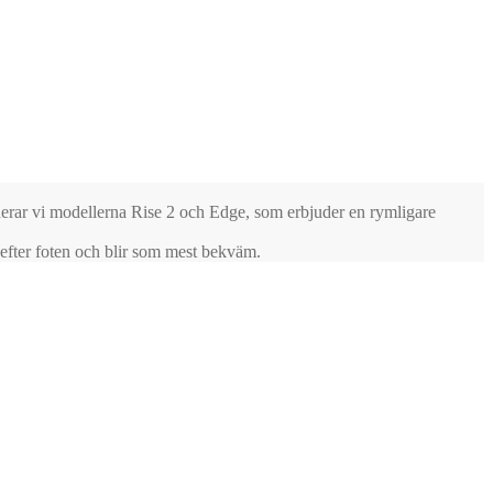
menderar vi modellerna Rise 2 och Edge, som erbjuder en rymligare
efter foten och blir som mest bekväm.