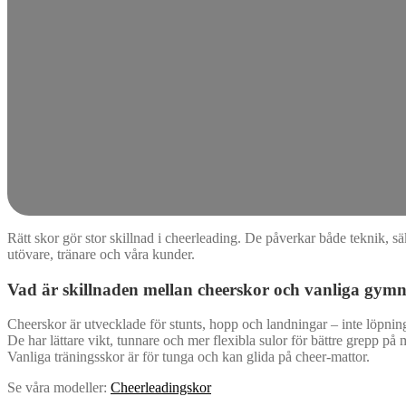
Rätt skor gör stor skillnad i cheerleading. De påverkar både teknik, s
utövare, tränare och våra kunder.
Vad är skillnaden mellan cheerskor och vanliga gymn
Cheerskor är utvecklade för stunts, hopp och landningar – inte löpning
De har lättare vikt, tunnare och mer flexibla sulor för bättre grepp på ma
Vanliga träningsskor är för tunga och kan glida på cheer-mattor.
Se våra modeller:
Cheerleadingskor