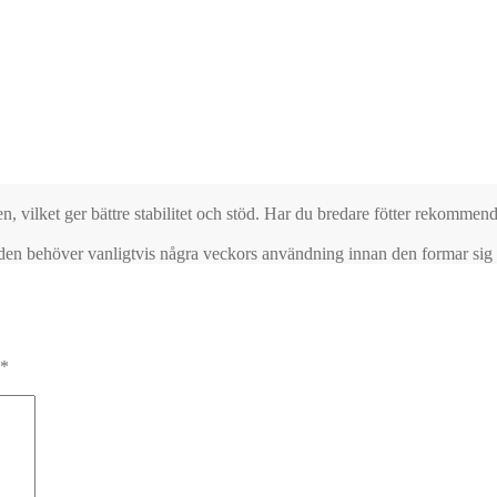
foten, vilket ger bättre stabilitet och stöd. Har du bredare fötter rekom
 den behöver vanligtvis några veckors användning innan den formar sig 
*