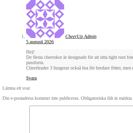
CheerUp Admin
5 augusti 2026
Hej!
De flesta cheerskor är designade för att sitta tight runt 
passform.
Cheerleader 3 fungerar också bra för bredare fötter, men
Svara
Lämna ett svar
Din e-postadress kommer inte publiceras.
Obligatoriska fält är märkta