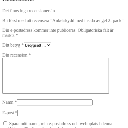
Det finns inga recensioner än.
Bli först med att recensera ”Ankelskydd med insida av gel 2- pack”
Din e-postadress kommer inte publiceras.
Obligatoriska fält är
märkta
*
Ditt betyg
*
Din recension
*
Namn
*
E-post
*
Spara mitt namn, min e-postadress och webbplats i denna