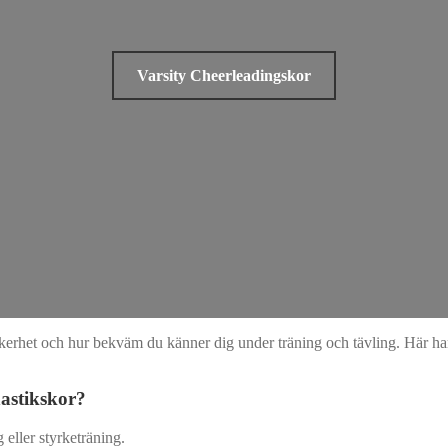
Varsity Cheerleadingskor
äkerhet och hur bekväm du känner dig under träning och tävling. Här har
astikskor?
 eller styrketräning.