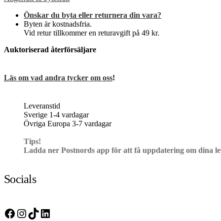
Önskar du byta eller returnera din vara?
Byten är kostnadsfria.
Vid retur tillkommer en returavgift på 49 kr.
Auktoriserad återförsäljare
Läs om vad andra tycker om oss
!
Leveranstid
Sverige 1-4 vardagar
Övriga Europa 3-7 vardagar
Tips!
Ladda ner Postnords app för att få uppdatering om dina l
Socials
Facebook
Instagram
TikTok
LinkedIn