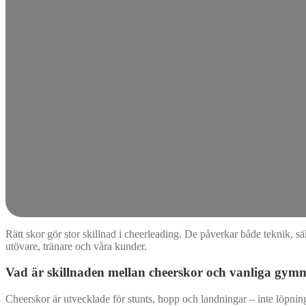
Rätt skor gör stor skillnad i cheerleading. De påverkar både teknik, s
utövare, tränare och våra kunder.
Vad är skillnaden mellan cheerskor och vanliga gymn
Cheerskor är utvecklade för stunts, hopp och landningar – inte löpning