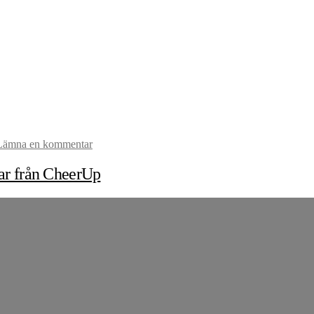
Lämna en kommentar
var från CheerUp