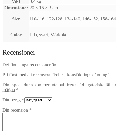
Vikt
0,4 kg
Dimensioner
20 × 15 × 3 cm
Size
110-116, 122-128, 134-140, 146-152, 158-164
Color
Lila, svart, Mörkblå
Recensioner
Det finns inga recensioner än.
Bli först med att recensera ”Felicia konståkningsklänning”
Din e-postadress kommer inte publiceras.
Obligatoriska fält är
märkta
*
Ditt betyg
*
Din recension
*